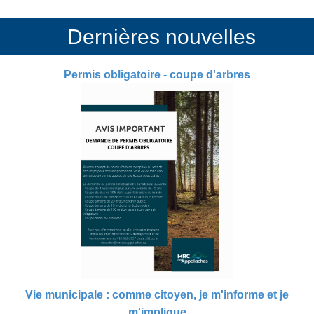
Dernières nouvelles
Permis obligatoire - coupe d'arbres
Vie municipale : comme citoyen, je m'informe et je
m'implique