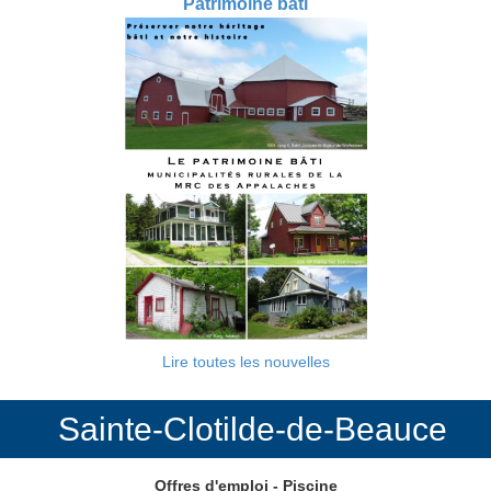
Patrimoine bâti
Lire toutes les nouvelles
Sainte-Clotilde-de-Beauce
Offres d'emploi - Piscine