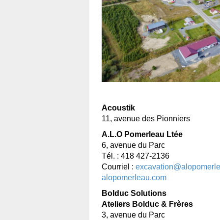
Acoustik
11, avenue des Pionniers
A.L.O Pomerleau Ltée
6, avenue du Parc
Tél. : 418 427-2136
Courriel :
excavation@alopomerl
alopomerleau.com
Bolduc Solutions
Ateliers Bolduc & Frères
3, avenue du Parc