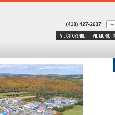
(418) 427-2637
VIE CITOYENNE
VIE MUNICIP