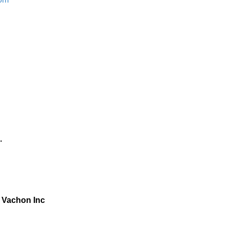
.
 Vachon Inc