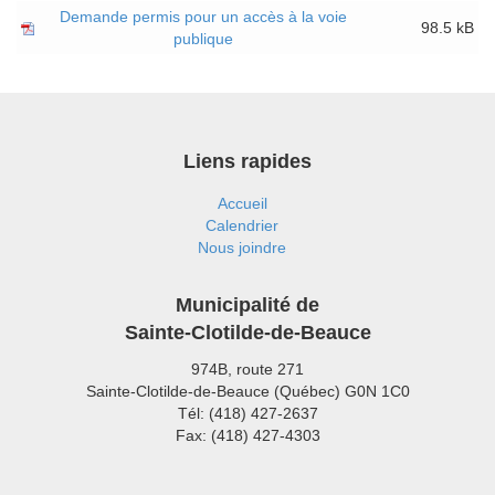
Demande permis pour un accès à la voie
98.5 kB
publique
Liens rapides
Accueil
Calendrier
Nous joindre
Municipalité de
Sainte-Clotilde-de-Beauce
974B, route 271
Sainte-Clotilde-de-Beauce (Québec) G0N 1C0
Tél: (418) 427-2637
Fax: (418) 427-4303