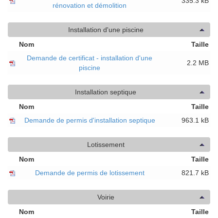
335.3 kB
rénovation et démolition
Installation d'une piscine
Nom
Taille
Demande de certificat - installation d'une
2.2 MB
piscine
Installation septique
Nom
Taille
Demande de permis d'installation septique
963.1 kB
Lotissement
Nom
Taille
Demande de permis de lotissement
821.7 kB
Voirie
Nom
Taille