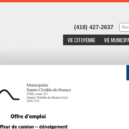
(418) 427-2637
VIE CITOYENNE
VIE MUNICIP
i