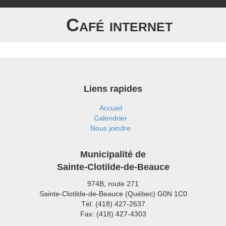
Café internet
Liens rapides
Accueil
Calendrier
Nous joindre
Municipalité de
Sainte-Clotilde-de-Beauce
974B, route 271
Sainte-Clotilde-de-Beauce (Québec) G0N 1C0
Tél: (418) 427-2637
Fax: (418) 427-4303